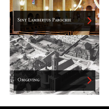
Contact
Sint Lambertus Parochie
Omgeving