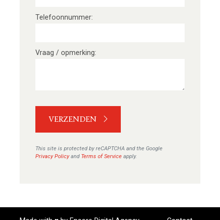
Contact
Telefoonnummer
Vraag / opmerking
VERZENDEN
This site is protected by reCAPTCHA and the Google
Privacy Policy
and
Terms of Service
apply.